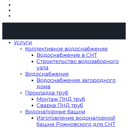
Услуги
Коллективное водоснабжение
Водоснабжение в СНТ
Строительство водозаборного
узла
Водоснабжение
Водоснабжение загородного
дома
Прокладка труб
Монтаж ПНД труб
Сварка ПНД труб
Водонапорные башни
Изготовление водонапорной
башни Рожновского для СНТ