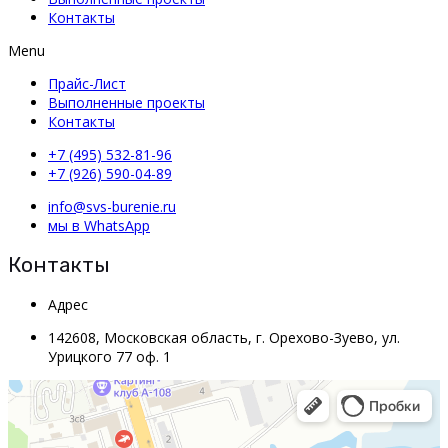
Контакты
Menu
Прайс-Лист
Выполненные проекты
Контакты
+7 (495) 532-81-96
+7 (926) 590-04-89
info@svs-burenie.ru
мы в WhatsApp
Контакты
Адрес
142608, Московская область, г. Орехово-Зуево, ул.
Урицкого 77 оф. 1