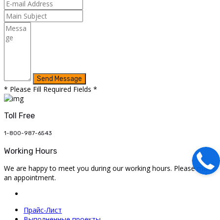
* Please Fill Required Fields *
Toll Free
1-800-987-6543
Working Hours
We are happy to meet you during our working hours. Please make
an appointment.
Прайс-Лист
Выполненные проекты