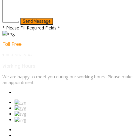
* Please Fill Required Fields *
Toll Free
1-800-987-6543
Working Hours
We are happy to meet you during our working hours. Please make
an appointment.