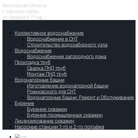
Московская область
г. Орехово-Зуево,
ул. Урицкого 77 оф. 1
Коллективное водоснабжение
Водоснабжение в СНТ
Строительство водозаборного узла
Водоснабжение
Водоснабжение загородного дома
Прокладка труб
Сварка ПНД труб
Монтаж ПНД труб
Водонапорные башни
Изготовление водонапорной башни
Рожновского для СНТ
Водонапорные башни: Ремонт и Обслуживание
Бурение
Бурение скважин
Бурение промышленных скважин
Лицензирование скважин
Насосные станции 1-го и 2-го подъёма