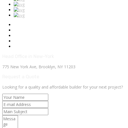
Head Office in New-York
775 New York Ave, Brooklyn, NY 11203
Request a Quote
Looking for a quality and affordable builder for your next project?