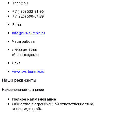
Телефон
+7 (495) 532-81-96
+7 (926) 590-04-89
E-mail
info@svs-burenie.ru
Часы работы
с 9:00 до 17:00
(без выходных)
Сайт
www.svs-burenie.ru
Наши реквизиты
Наименование компании
Полное наименование
Общество с ограниченной ответственностью
«СпецВодСтрой»